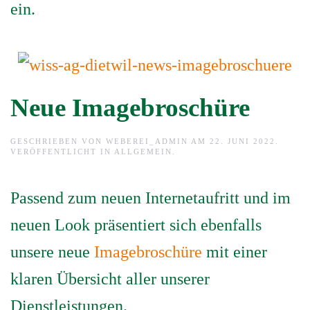
ein.
Neue Imagebroschüre
GESCHRIEBEN VON
WEBEREI_ADMIN
AM
22. JUNI 2022
.
VERÖFFENTLICHT IN
ALLGEMEIN
.
Passend zum neuen Internetaufritt und im
neuen Look präsentiert sich ebenfalls
unsere neue
Imagebroschüre
mit einer
klaren Übersicht aller unserer
Dienstleistungen.