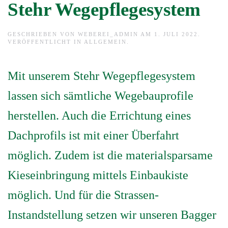
Stehr Wegepflegesystem
GESCHRIEBEN VON
WEBEREI_ADMIN
AM
1. JULI 2022
.
VERÖFFENTLICHT IN
ALLGEMEIN
.
Mit unserem Stehr Wegepflegesystem
lassen sich sämtliche Wegebauprofile
herstellen. Auch die Errichtung eines
Dachprofils ist mit einer Überfahrt
möglich. Zudem ist die materialsparsame
Kieseinbringung mittels Einbaukiste
möglich. Und für die Strassen-
Instandstellung setzen wir unseren Bagger