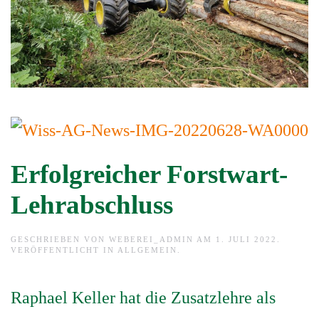
Erfolgreicher Forstwart-
Lehrabschluss
GESCHRIEBEN VON
WEBEREI_ADMIN
AM
1. JULI 2022
.
VERÖFFENTLICHT IN
ALLGEMEIN
.
Raphael Keller hat die Zusatzlehre als