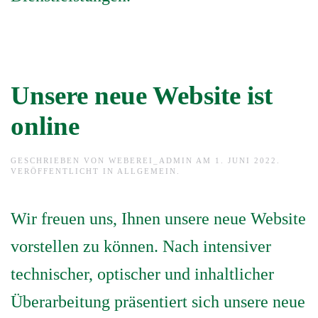
Unsere neue Website ist
online
GESCHRIEBEN VON
WEBEREI_ADMIN
AM
1. JUNI 2022
.
VERÖFFENTLICHT IN
ALLGEMEIN
.
Wir freuen uns, Ihnen unsere neue Website
vorstellen zu können. Nach intensiver
technischer, optischer und inhaltlicher
Überarbeitung präsentiert sich unsere neue