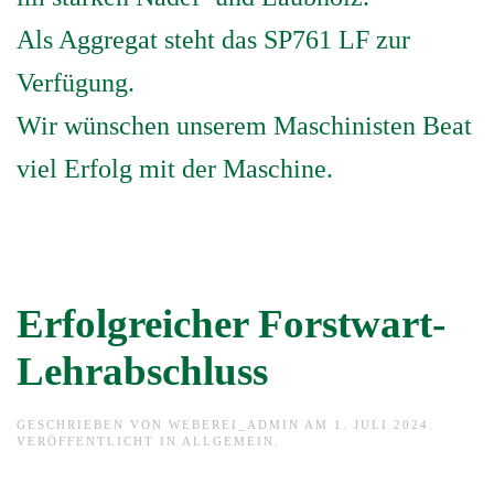
Als Aggregat steht das SP761 LF zur
Verfügung.
Wir wünschen unserem Maschinisten Beat
viel Erfolg mit der Maschine.
Erfolgreicher Forstwart-
Lehrabschluss
GESCHRIEBEN VON
WEBEREI_ADMIN
AM
1. JULI 2024
.
VERÖFFENTLICHT IN
ALLGEMEIN
.