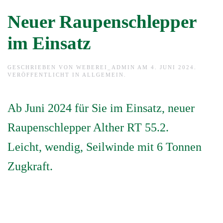
Neuer Raupenschlepper
im Einsatz
GESCHRIEBEN VON
WEBEREI_ADMIN
AM
4. JUNI 2024
.
VERÖFFENTLICHT IN
ALLGEMEIN
.
Ab Juni 2024 für Sie im Einsatz, neuer
Raupenschlepper Alther RT 55.2.
Leicht, wendig, Seilwinde mit 6 Tonnen
Zugkraft.