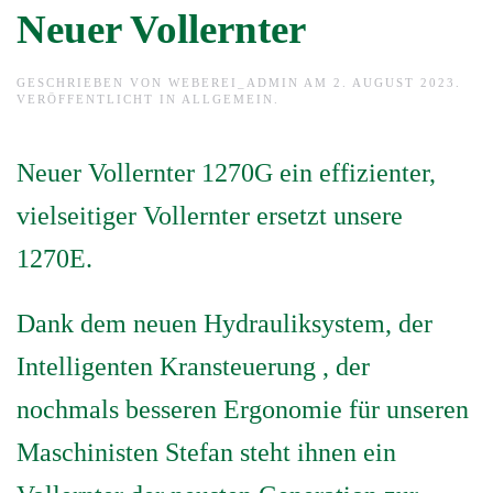
Neuer Vollernter
GESCHRIEBEN VON
WEBEREI_ADMIN
AM
2. AUGUST 2023
.
VERÖFFENTLICHT IN
ALLGEMEIN
.
Neuer Vollernter 1270G ein effizienter,
vielseitiger Vollernter ersetzt unsere
1270E.
Dank dem neuen Hydrauliksystem, der
Intelligenten Kransteuerung , der
nochmals besseren Ergonomie für unseren
Maschinisten Stefan steht ihnen ein