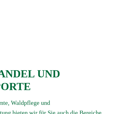
ANDEL UND
PORTE
rnte, Waldpflege und
ung bieten wir für Sie auch die Bereiche