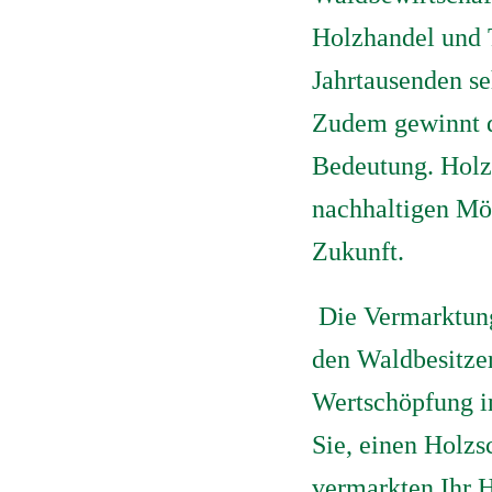
Holzhandel und T
Jahrtausenden se
Zudem gewinnt d
Bedeutung. Holz 
nachhaltigen Mög
Zukunft.
Die Vermarktung
den Waldbesitzer
Wertschöpfung in
Sie, einen Holzs
vermarkten Ihr H