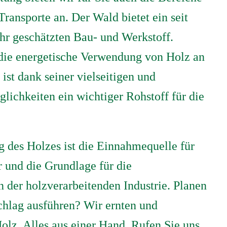
ransporte an. Der Wald bietet ein seit
hr geschätzten Bau- und Werkstoff.
ie energetische Verwendung von Holz an
ist dank seiner vielseitigen und
lichkeiten ein wichtiger Rohstoff für die
 des Holzes ist die Einnahmequelle für
 und die Grundlage für die
 der holzverarbeitenden Industrie. Planen
chlag ausführen? Wir ernten und
olz. Alles aus einer Hand. Rufen Sie uns