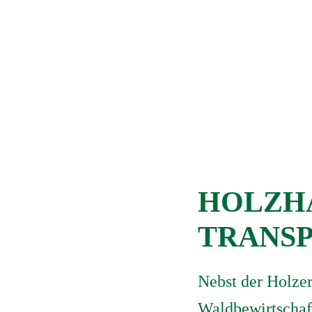
HOLZH
TRANS
Nebst der Holze
Waldbewirtschaft