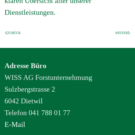
klaren Übersicht aller unserer
Dienstleistungen.
ZURÜCK
WEITER
Adresse Büro
WISS AG Forstunternehmung
Sulzbergstrasse 2
6042 Dietwil
Telefon 041 788 01 77
E-Mail