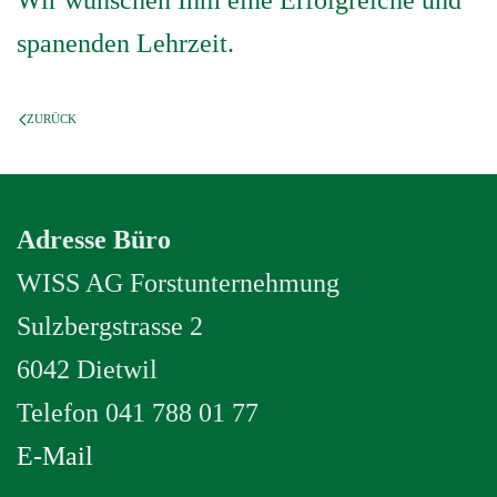
Wir wünschen Ihm eine Erfolgreiche und
spanenden Lehrzeit.
ZURÜCK
Adresse Büro
WISS AG Forstunternehmung
Sulzbergstrasse 2
6042 Dietwil
Telefon 041 788 01 77
E-Mail